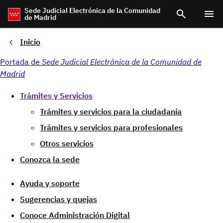
Pasar
Sede Judicial Electrónica de la Comunidad
de Madrid
al
contenido
principal
Inicio
Portada de
Sede Judicial Electrónica de la Comunidad de
Madrid
Trámites y Servicios
Trámites y servicios para la ciudadanía
Trámites y servicios para profesionales
Otros servicios
Conozca la sede
Ayuda y soporte
Sugerencias y quejas
Conoce Administración Digital